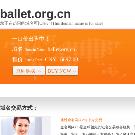
ballet.org.cn
您正在访问的域名可以转让!This domain name is for sale!
一口价出售中！
域名
ballet.org.cn
Domain Name:
售价
CNY 16897.00
Listing Price:
立即购买
BUY NOW
>>
>>
域名交易方式：
通过金名网(4.cn) 中介交易
金名网(4.cn)是全球领先的域名交易服务机
简单、安全、专业的第三方服务！ 为了保证交